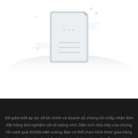
Để giảm bớt áp lực về tài chính và doanh số, chúng tôi chấp nhận đơn
đặt hàng thử nghiệm với số lượng nhỏ. Diện tích nhà máy của chúng
tôi vượt quá 10.000 mét vuông. Bạn có thể chọn hình thức giao hàng