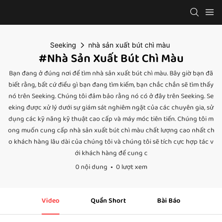
Seeking
nhà sản xuất bút chì màu
#nhà Sản Xuất Bút Chì Màu
Bạn đang ở đúng nơi để tìm nhà sản xuất bút chì màu. Bây giờ bạn đã
biết rằng, bất cứ điều gì bạn đang tìm kiếm, bạn chắc chắn sẽ tìm thấy
nó trên Seeking. Chúng tôi đảm bảo rằng nó có ở đây trên Seeking. Se
eking được xử lý dưới sự giám sát nghiêm ngặt của các chuyên gia, sử
dụng các kỹ năng kỹ thuật cao cấp và máy móc tiên tiến. Chúng tôi m
ong muốn cung cấp nhà sản xuất bút chì màu chất lượng cao nhất ch
o khách hàng lâu dài của chúng tôi và chúng tôi sẽ tích cực hợp tác v
ới khách hàng để cung c
0 nội dung
0 lượt xem
Video
Quần Short
Bài Báo