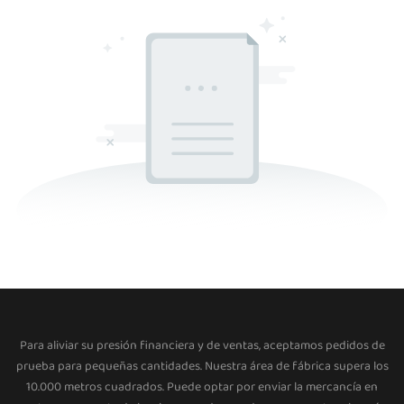
Para aliviar su presión financiera y de ventas, aceptamos pedidos de
prueba para pequeñas cantidades. Nuestra área de fábrica supera los
10.000 metros cuadrados. Puede optar por enviar la mercancía en