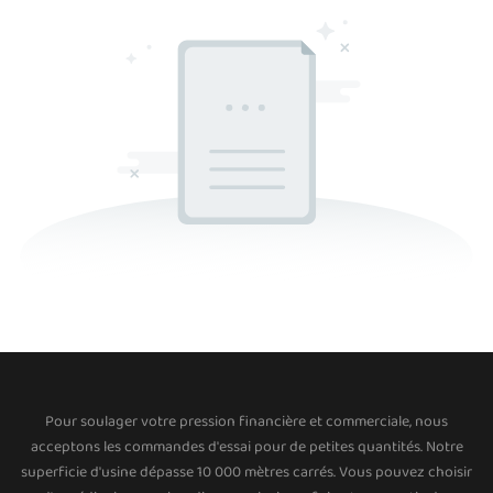
Pour soulager votre pression financière et commerciale, nous
acceptons les commandes d'essai pour de petites quantités. Notre
superficie d'usine dépasse 10 000 mètres carrés. Vous pouvez choisir