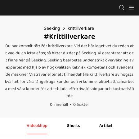
Seeking
krittillverkare
#krittillverkare
Du har kommit rätt för krittillverkare. Vid det här laget vet du redan at
t vad du än letar efter, så hittar du det på Seeking. Vi garanterar att de
t finns här på Seeking. Seeking bearbetas under strikt övervakning av
experter, med hjälp av högkvalitativ teknisk kompetens och avancera
de maskiner. Vi strävar efter att tillhandahålla krittillverkare av högsta
kvalitet för våra långsiktiga kunder och vi kommer aktivt att samarbet
a med våra kunder för att erbjuda effektiva lösningar och kostnadsfö
rde
0 innehåll
0 åsikter
Videoklipp
Shorts
Artikel