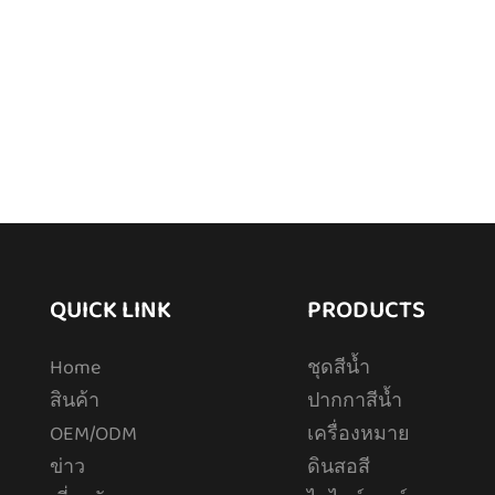
QUICK LINK
PRODUCTS
Home
ชุดสีน้ำ
สินค้า
ปากกาสีน้ำ
OEM/ODM
เครื่องหมาย
ข่าว
ดินสอสี