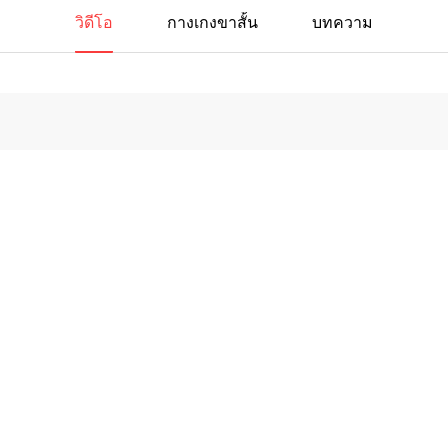
วิดีโอ
กางเกงขาสั้น
บทความ