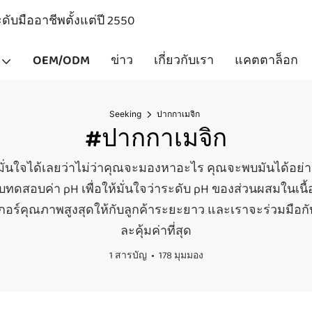
ับมืออาชีพตั้งแต่ปี 2550
OEM/ODM
ข่าว
เกี่ยวกับเรา
แคตตาล็อก
Seeking
ปากกาเมจิก
#ปากกาเมจิก
ณมั่นใจได้เลยว่าไม่ว่าคุณจะมองหาอะไร คุณจะพบมันได้อย่า
สอบค่า pH เพื่อให้มั่นใจว่าระดับ pH ของส่วนผสมในเนื้อผ้
เกอร์คุณภาพสูงสุดให้กับลูกค้าระยะยาว และเราจะร่วมมือกับ
ละคุ้มค่าที่สุด
1 สารบัญ
178 มุมมอง