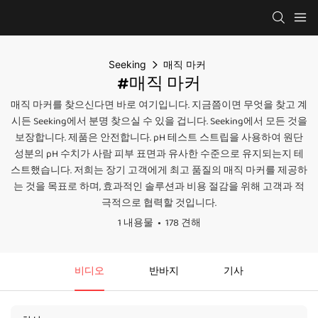
Seeking
매직 마커
#매직 마커
매직 마커를 찾으신다면 바로 여기입니다. 지금쯤이면 무엇을 찾고 계
시든 Seeking에서 분명 찾으실 수 있을 겁니다. Seeking에서 모든 것을
보장합니다. 제품은 안전합니다. pH 테스트 스트립을 사용하여 원단
성분의 pH 수치가 사람 피부 표면과 유사한 수준으로 유지되는지 테
스트했습니다. 저희는 장기 고객에게 최고 품질의 매직 마커를 제공하
는 것을 목표로 하며, 효과적인 솔루션과 비용 절감을 위해 고객과 적
극적으로 협력할 것입니다.
1 내용물
178 견해
비디오
반바지
기사