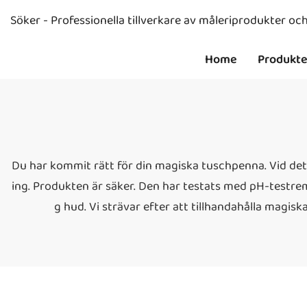
Söker - Professionella tillverkare av måleriprodukter o
Home
Produkte
Du har kommit rätt för din magiska tuschpenna. Vid det h
ing. Produkten är säker. Den har testats med pH-testrems
g hud. Vi strävar efter att tillhandahålla magi