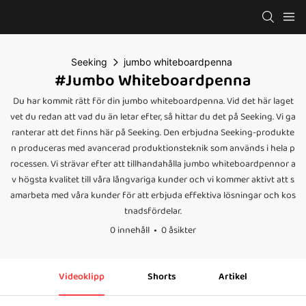
Seeking
jumbo whiteboardpenna
#jumbo Whiteboardpenna
Du har kommit rätt för din jumbo whiteboardpenna. Vid det här laget
vet du redan att vad du än letar efter, så hittar du det på Seeking. Vi ga
ranterar att det finns här på Seeking. Den erbjudna Seeking-produkte
n produceras med avancerad produktionsteknik som används i hela p
rocessen. Vi strävar efter att tillhandahålla jumbo whiteboardpennor a
v högsta kvalitet till våra långvariga kunder och vi kommer aktivt att s
amarbeta med våra kunder för att erbjuda effektiva lösningar och kos
tnadsfördelar.
0 innehåll
0 åsikter
Videoklipp
Shorts
Artikel