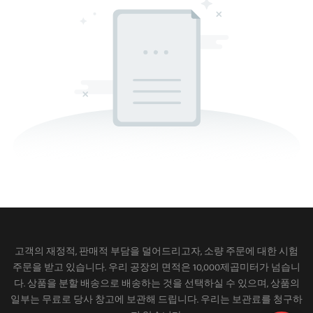
고객의 재정적, 판매적 부담을 덜어드리고자, 소량 주문에 대한 시험
주문을 받고 있습니다. 우리 공장의 면적은 10,000제곱미터가 넘습니
다. 상품을 분할 배송으로 배송하는 것을 선택하실 수 있으며, 상품의
일부는 무료로 당사 창고에 보관해 드립니다. 우리는 보관료를 청구하