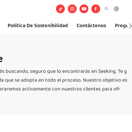
Política De Sostenibilidad
Contáctenos
Pregun
e
stés buscando, seguro que lo encontrarás en Seeking. Te g
a que se adopta en todo el proceso. Nuestro objetivo es
peraremos activamente con nuestros clientes para ofr