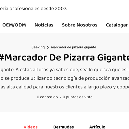
ería profesionales desde 2007.
OEM/ODM
Noticias
Sobre Nosotros
Catalogar
Seeking
marcador de pizarra gigante
#marcador De Pizarra Gigant
igante. A estas alturas ya sabes que, sea lo que sea que e
ido se produce utilizando tecnología de producción avanzad
ás alta calidad para nuestros clientes a largo plazo y coo
0 contenido
0 puntos de vista
Videos
Bermudas
Artículo