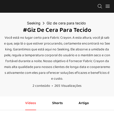
Seeking
Giz de cera para tecido
#Giz De Cera Para Tecido
Você está no lugar certo para Fabric Crayon. A esta altura, você já sab
e que, seja lá o que estiver procurando, certamente encontrará no See
king. Garantimos que está aqui no Seeking. Ele absorve a umidade da
pele, regula a temperatura corporal do usuário e o mantém seco e con
fortável durante a noite. Nosso objetivo é fornecer Fabric Crayon da
mais alta qualidade para nossos clientes de longa data e cooperaremo
s ativamente com eles para oferecer soluções eficazes e benefícios d
e custo.
2 conteúdo
265 Visualizações
Vídeos
Shorts
Artigo