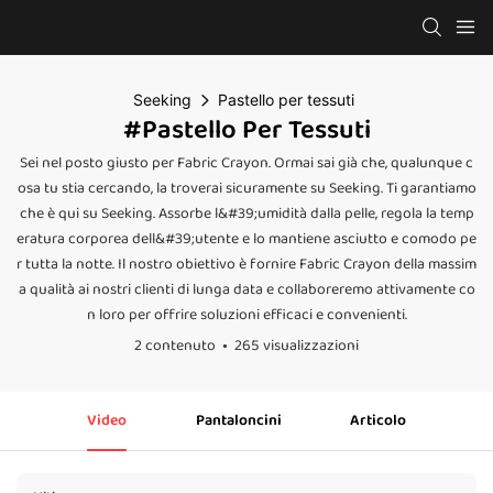
Seeking
Pastello per tessuti
#Pastello Per Tessuti
Sei nel posto giusto per Fabric Crayon. Ormai sai già che, qualunque c
osa tu stia cercando, la troverai sicuramente su Seeking. Ti garantiamo
che è qui su Seeking. Assorbe l&#39;umidità dalla pelle, regola la temp
eratura corporea dell&#39;utente e lo mantiene asciutto e comodo pe
r tutta la notte. Il nostro obiettivo è fornire Fabric Crayon della massim
a qualità ai nostri clienti di lunga data e collaboreremo attivamente co
n loro per offrire soluzioni efficaci e convenienti.
2 contenuto
265 visualizzazioni
Video
Pantaloncini
Articolo