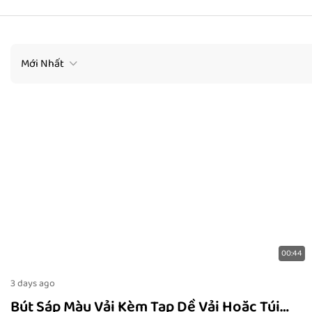
Mới Nhất
00:44
3 days ago
Bút Sáp Màu Vải Kèm Tạp Dề Vải Hoặc Túi