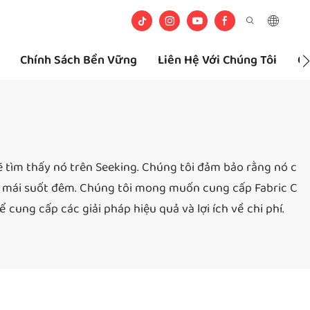
Chính Sách Bền Vững
Liên Hệ Với Chúng Tôi
Câ
ẽ tìm thấy nó trên Seeking. Chúng tôi đảm bảo rằng nó c
oải mái suốt đêm. Chúng tôi mong muốn cung cấp Fabric C
ung cấp các giải pháp hiệu quả và lợi ích về chi phí.