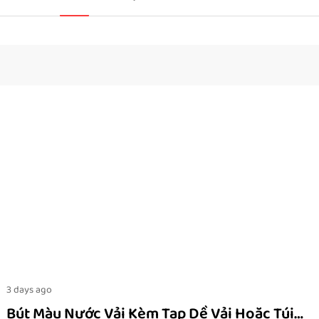
3 days ago
Bút Màu Nước Vải Kèm Tạp Dề Vải Hoặc Túi