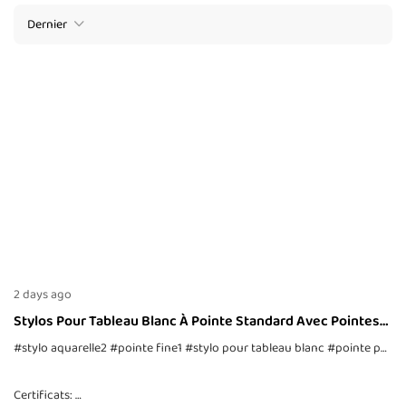
Dernier
2 days ago
Stylos Pour Tableau Blanc À Pointe Standard Avec Pointes
Pointillées
#stylo aquarelle2
#pointe fine1
#stylo pour tableau blanc
#pointe pointillée
Certificats: