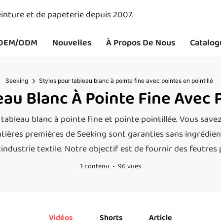
inture et de papeterie depuis 2007.
OEM/ODM
Nouvelles
À Propos De Nous
Catalog
Seeking
Stylos pour tableau blanc à pointe fine avec pointes en pointillé
au Blanc À Pointe Fine Avec P
 tableau blanc à pointe fine et pointe pointillée. Vous sa
tières premières de Seeking sont garanties sans ingrédien
dustrie textile. Notre objectif est de fournir des feutres 
1 contenu
96 vues
Vidéos
Shorts
Article