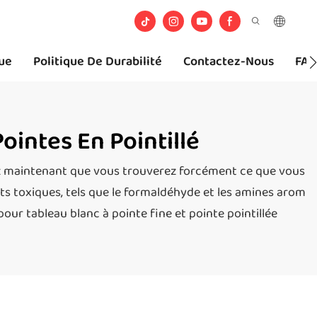
ue
Politique De Durabilité
Contactez-Nous
FA
ointes En Pointillé
vez maintenant que vous trouverez forcément ce que vous
ts toxiques, tels que le formaldéhyde et les amines arom
pour tableau blanc à pointe fine et pointe pointillée