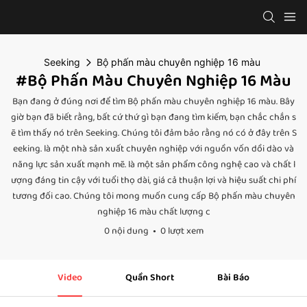
Seeking
Bộ phấn màu chuyên nghiệp 16 màu
#Bộ Phấn Màu Chuyên Nghiệp 16 Màu
Bạn đang ở đúng nơi để tìm Bộ phấn màu chuyên nghiệp 16 màu. Bây
giờ bạn đã biết rằng, bất cứ thứ gì bạn đang tìm kiếm, bạn chắc chắn s
ẽ tìm thấy nó trên Seeking. Chúng tôi đảm bảo rằng nó có ở đây trên S
eeking. là một nhà sản xuất chuyên nghiệp với nguồn vốn dồi dào và
năng lực sản xuất mạnh mẽ. là một sản phẩm công nghệ cao và chất l
ượng đáng tin cậy với tuổi thọ dài, giá cả thuận lợi và hiệu suất chi phí
tương đối cao. Chúng tôi mong muốn cung cấp Bộ phấn màu chuyên
nghiệp 16 màu chất lượng c
0 nội dung
0 lượt xem
Video
Quần Short
Bài Báo