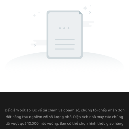
Để giảm bớt áp lực về tài chính và doanh số, chúng tôi chấp nhận đơn
đặt hàng thử nghiệm với số lượng nhỏ. Diện tích nhà máy của chúng
tôi vượt quá 10.000 mét vuông. Bạn có thể chọn hình thức giao hàng