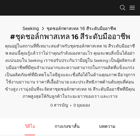
Seeking
ชุดชอล์กพาสเทล 16 สีระดับมืออาชีพ
#ชุดชอล์กพาสเทล 16 สีระดับมืออาชีพ
คุณอยู่ในสถานที่ที่เหมาะสมสำหรับชุดชอล์กพาสเทล 16 สีระดับมืออาชี
พ ตอนนี้คุณรู้แล้วว่าไม่ว่าคุณกำลังมองหาอะไร คุณจะพบสิ่งนั้นได้อย่า
งแน่นอนใน Seeking เราขอรับประกันว่ามีอยู่ใน Seeking เป็นผู้ผลิตระดั
บมืออาชีพที่มีทุนจำนวนมากและความสามารถในการผลิตที่แข็งแกร่ง
เป็นผลิตภัณฑ์ที่มีเทคโนโลยีสูงและเชื่อถือได้ในด้านคุณภาพ มีอายุการ
ใช้งานยาวนาน ราคาที่เอื้ออำนวย และประสิทธิภาพด้านต้นทุนที่ค่อน
ข้างสูง เรามุ่งมั่นที่จะจัดหาชุดชอล์กพาสเทล 16 สีระดับมืออาชีพที่มีคุณ
ภาพสูงสุดให้กับลูกค้าในระยะยาวของเรา และเราจ
0 สารบัญ
0 มุมมอง
วิดีโอ
กางเกงขาสั้น
บทความ