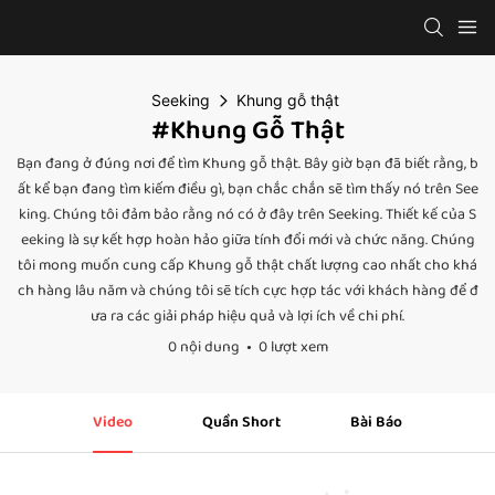
Seeking
Khung gỗ thật
#Khung Gỗ Thật
Bạn đang ở đúng nơi để tìm Khung gỗ thật. Bây giờ bạn đã biết rằng, b
ất kể bạn đang tìm kiếm điều gì, bạn chắc chắn sẽ tìm thấy nó trên See
king. Chúng tôi đảm bảo rằng nó có ở đây trên Seeking. Thiết kế của S
eeking là sự kết hợp hoàn hảo giữa tính đổi mới và chức năng. Chúng
tôi mong muốn cung cấp Khung gỗ thật chất lượng cao nhất cho khá
ch hàng lâu năm và chúng tôi sẽ tích cực hợp tác với khách hàng để đ
ưa ra các giải pháp hiệu quả và lợi ích về chi phí.
0 nội dung
0 lượt xem
Video
Quần Short
Bài Báo