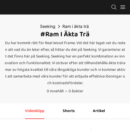
Seeking
Ram i äkta trä
#Ram I Äkta Trä
Du har kommit rätt för Real Wood Frame. Vid det här laget vet du reda
n att vad du än letar efter, så hittar du det på Seeking. Vi garanterar at
t det finns här på Seeking. Seeking har en perfekt kombination av inn
ovation och funktionalitet. Vi strävar efter att tillhandahålla äkta trära
mar av högsta kvalitet till våra långsiktiga kunder och vi kommer aktiv
t att samarbeta med våra kunder för att erbjuda effektiva lösningar o
ch kostnadsfördelar.
0 innehåll
0 åsikter
Videoklipp
Shorts
Artikel