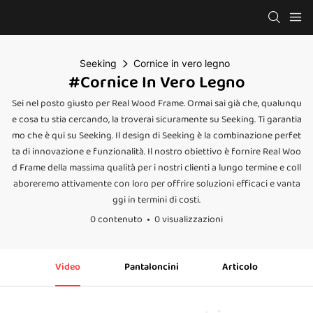
Seeking
Cornice in vero legno
#Cornice In Vero Legno
Sei nel posto giusto per Real Wood Frame. Ormai sai già che, qualunqu
e cosa tu stia cercando, la troverai sicuramente su Seeking. Ti garantia
mo che è qui su Seeking. Il design di Seeking è la combinazione perfet
ta di innovazione e funzionalità. Il nostro obiettivo è fornire Real Woo
d Frame della massima qualità per i nostri clienti a lungo termine e coll
aboreremo attivamente con loro per offrire soluzioni efficaci e vanta
ggi in termini di costi.
0 contenuto
0 visualizzazioni
Video
Pantaloncini
Articolo