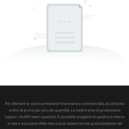
Per alleviare la vostra pressione finanziaria e commerciale, accettiamo
ordini di prova per piccole quantità. La nostra area di produzione
supera i 10.000 metri quadrati. È possibile scegliere di spedire la merce
a rate e una parte della merce può essere tenuta gratuitamente nel