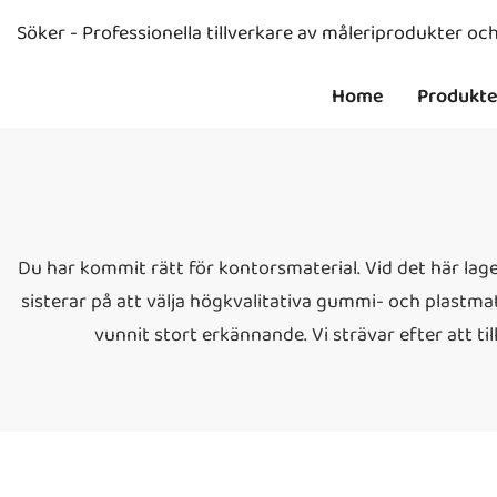
Söker - Professionella tillverkare av måleriprodukter o
Home
Produkte
Du har kommit rätt för kontorsmaterial. Vid det här laget
sisterar på att välja högkvalitativa gummi- och plastma
vunnit stort erkännande. Vi strävar efter att t