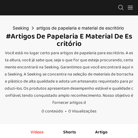
Seeking
artigos de papelaria e material de escritório
#artigos De Papelaria E Material De Es
Critório
Você está no lugar certo para artigos de papelaria para escritório. A es
ta altura, você já sabe que, seja o que for que esteja procurando, certa
mente encontrará na Seeking. Garantimos que você encontrará aqui n
a Seeking. A Seeking se concentra na seleção de materiais de borracha
e plástico de alta qualidade e adota um artesanato requintado para pr
oduzi-los. Os produtos apresentam desempenho estável e qualidade c
onfiável, tendo conquistado amplo reconhecimento. Nosso objetivo é
fornecer artigos d
0 conteúdo
0 Visualizações
Vídeos
Shorts
Artigo