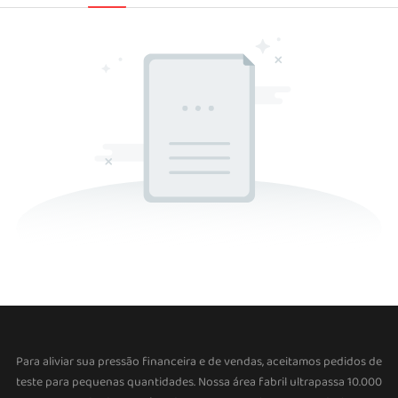
Para aliviar sua pressão financeira e de vendas, aceitamos pedidos de
teste para pequenas quantidades. Nossa área fabril ultrapassa 10.000