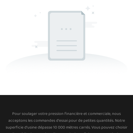
Pour soulager votre pression financière et commerciale, nous
acceptons les commandes d'essai pour de petites quantités. Notre
superficie d'usine dépasse 10 000 mètres carrés. Vous pouvez choisir