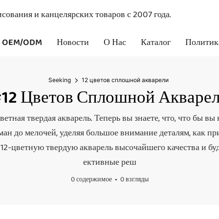
сования и канцелярских товаров с 2007 года.
OEM/ODM
Новости
О Нас
Каталог
Политик
Seeking
12 цветов сплошной акварели
12 Цветов Сплошной Акваре
етная твердая акварель. Теперь вы знаете, что, что бы вы 
думан до мелочей, уделяя большое внимание деталям, как п
2-цветную твердую акварель высочайшего качества и буд
ективные реш
0 содержимое
0 взгляды