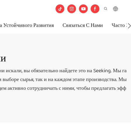
а Устойчивого Развития
Связаться С Нами
Часто З
ли
ни искали, вы обязательно найдете это на Seeking. Мы га
ри выборе сырья, так и на каждом этапе производства. Мы
ем активно сотрудничать с ними, чтобы предлагать эфф