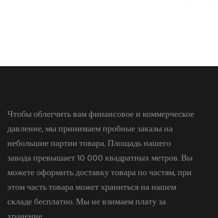
Чтобы облегчить вам финансовое и коммерческое
давление, мы принимаем пробные заказы на
небольшие партии товара. Площадь нашего
завода превышает 10 000 квадратных метров. Вы
можете оформить доставку товара по частям, при
этом часть товара может храниться на нашем
складе бесплатно. Мы не взимаем плату за
хранение.