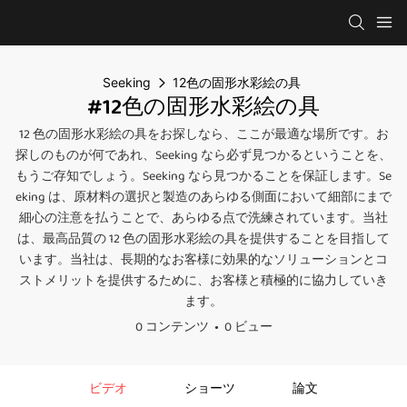
Seeking
12色の固形水彩絵の具
#12色の固形水彩絵の具
12 色の固形水彩絵の具をお探しなら、ここが最適な場所です。お
探しのものが何であれ、Seeking なら必ず見つかるということを、
もうご存知でしょう。Seeking なら見つかることを保証します。Se
eking は、原材料の選択と製造のあらゆる側面において細部にまで
細心の注意を払うことで、あらゆる点で洗練されています。当社
は、最高品質の 12 色の固形水彩絵の具を提供することを目指して
います。当社は、長期的なお客様に効果的なソリューションとコ
ストメリットを提供するために、お客様と積極的に協力していき
ます。
0 コンテンツ
0 ビュー
ビデオ
ショーツ
論文