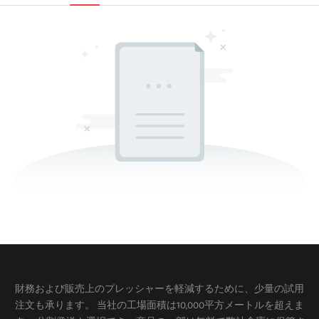
財務および販売上のプレッシャーを軽減するために、少量の試用
注文も承ります。 当社の工場面積は10,000平方メートルを超えま