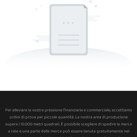
Per alleviare la vostra pressione finanziaria e commerciale, accettiamo
ordini di prova per piccole quantità. La nostra area di produzione
supera i 10.000 metri quadrati. È possibile scegliere di spedire la merce
a rate e una parte della merce può essere tenuta gratuitamente nel