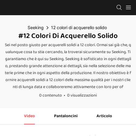
Seeking
12 colori di acquerello solido
#12 Colori Di Acquerello Solido
Sei nel posto giusto per acquerelli solidi a 12 colori. Ormai sai già che, q
ualunque cosa tu stia cercando, la troverai sicuramente su Seeking. Ti
garantiamo che è qui su Seeking. Seeking è sofisticato in ogni dettagli
o, prestando grande attenzione ai dettagli, sia nella selezione delle ma
terie prime che in ogni aspetto della produzione. Il nostro obiettivo è f
ornire acquerelli solidi a 12 colori della massima qualità per i nostri clie
nti di lunga data e collaboreremo attivamente con loro per of
0 contenuto
0 visualizzazioni
Video
Pantaloncini
Articolo