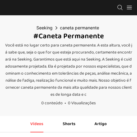
Seeking
caneta permanente
#caneta Permanente
Você está no lugar certo para caneta permanente. A esta altura, você j
á sabe que, seja o que for que esteja procurando, certamente encontr
ará na Seeking. Garantimos que está aqui na Seeking. A Seeking é cuid
adosamente projetada. Ela é projetada por nossos especialistas, que d
ominam o conhecimento em tolerâncias de peças, análise mecânica, a
nálise de fadiga, realização funcional e muito mais. Nosso objetivo é f
ornecer caneta permanente da mais alta qualidade para nossos client
es de longa data e c
0 conteúdo
0 Visualizações
Vídeos
Shorts
Artigo