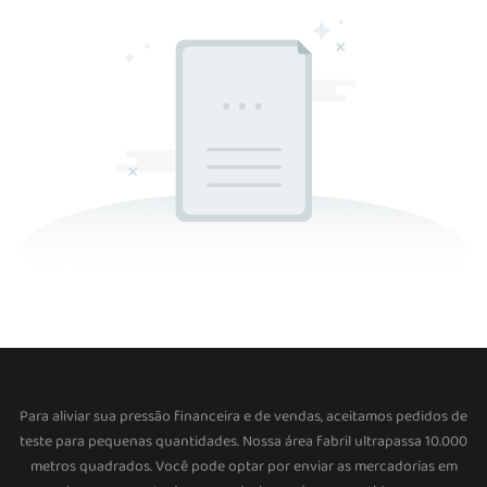
Para aliviar sua pressão financeira e de vendas, aceitamos pedidos de
teste para pequenas quantidades. Nossa área fabril ultrapassa 10.000
metros quadrados. Você pode optar por enviar as mercadorias em