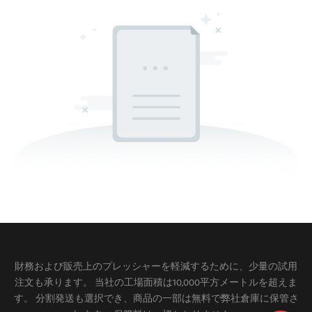
財務および販売上のプレッシャーを軽減するために、少量の試用
注文も承ります。 当社の工場面積は10,000平方メートルを超えま
す。 分割発送も選択でき、商品の一部は無料で弊社倉庫に保管さ