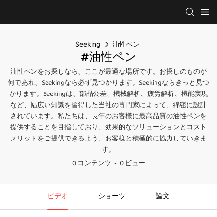
Seeking
油性ペン
#油性ペン
油性ペンをお探しなら、ここが最適な場所です。お探しのものが
何であれ、Seekingなら必ず見つかります。Seekingならきっと見つ
かります。Seekingは、部品公差、機械解析、疲労解析、機能実現
など、幅広い知識を習得した当社の専門家によって、綿密に設計
されています。私たちは、長年のお客様に最高品質の油性ペンを
提供することを目指しており、効果的なソリューションとコスト
メリットをご提供できるよう、お客様と積極的に協力していきま
す。
0 コンテンツ
0 ビュー
ビデオ
ショーツ
論文