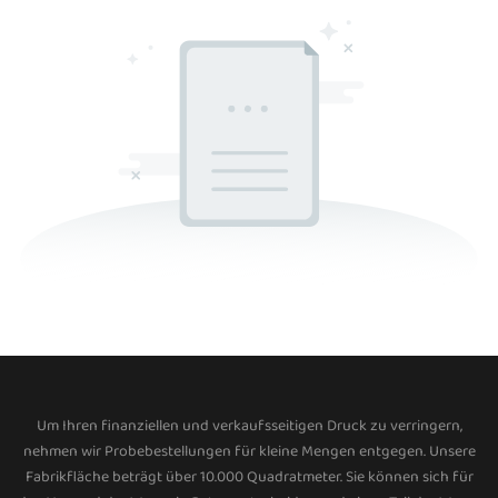
Um Ihren finanziellen und verkaufsseitigen Druck zu verringern,
nehmen wir Probebestellungen für kleine Mengen entgegen. Unsere
Fabrikfläche beträgt über 10.000 Quadratmeter. Sie können sich für