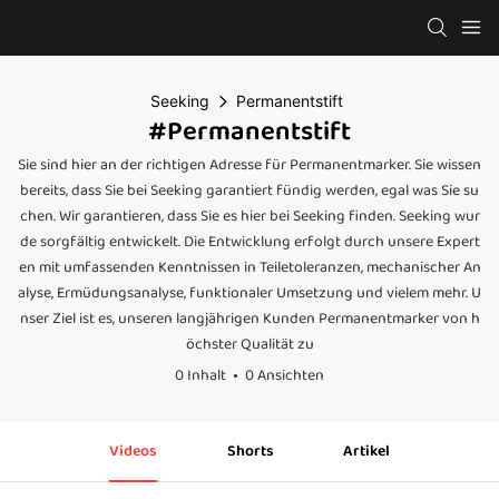
Seeking
Permanentstift
#Permanentstift
Sie sind hier an der richtigen Adresse für Permanentmarker. Sie wissen
bereits, dass Sie bei Seeking garantiert fündig werden, egal was Sie su
chen. Wir garantieren, dass Sie es hier bei Seeking finden. Seeking wur
de sorgfältig entwickelt. Die Entwicklung erfolgt durch unsere Expert
en mit umfassenden Kenntnissen in Teiletoleranzen, mechanischer An
alyse, Ermüdungsanalyse, funktionaler Umsetzung und vielem mehr. U
nser Ziel ist es, unseren langjährigen Kunden Permanentmarker von h
öchster Qualität zu
0 Inhalt
0 Ansichten
Videos
Shorts
Artikel