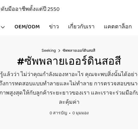
ับมืออาชีพตั้งแต่ปี 2550
OEM/ODM
ข่าว
เกี่ยวกับเรา
แคตตาล็อก
Seeking
ซัพพลายเออร์ดินสอสี
#ซัพพลายเออร์ดินสอสี
รู้แล้วว่า ไม่ว่าคุณกำลังมองหาอะไร คุณจะพบสิ่งนั้นได้อย
่งรวมถึงการทดสอบแบบทำลายและไม่ทำลาย การตรวจสอบ
ุณภาพสูงสุดให้กับลูกค้าระยะยาวของเรา และเราจะร่วมมือกับ
ละคุ้มค่า
0 สารบัญ
0 มุมมอง