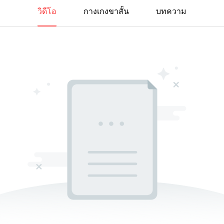
วิดีโอ
กางเกงขาสั้น
บทความ