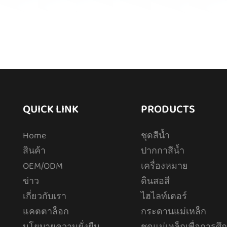
QUICK LINK
PRODUCTS
Home
ชุดสีน้ำ
สินค้า
ปากกาสีน้ำ
OEM/ODM
เครื่องหมาย
ข่าว
ดินสอสี
เกี่ยวกับเรา
ไฮไลท์เตอร์
แคตตาล็อก
กระดานแม่เหล็ก
นโยบายความยั่งยืน
ชุดแม่เหล็กเพื่อการศึ