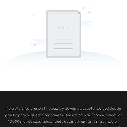
Para aliviar su presión financiera y de ventas, aceptamos pedidos de
prueba para pequeñas cantidades. Nuestra área de fábrica supera los
10.000 metros cuadrados. Puede optar por enviar la mercancía en