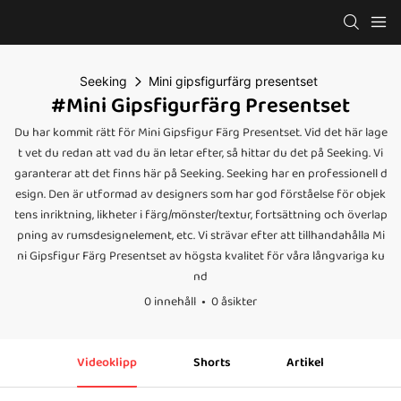
Seeking
Mini gipsfigurfärg presentset
#Mini Gipsfigurfärg Presentset
Du har kommit rätt för Mini Gipsfigur Färg Presentset. Vid det här lage
t vet du redan att vad du än letar efter, så hittar du det på Seeking. Vi
garanterar att det finns här på Seeking. Seeking har en professionell d
esign. Den är utformad av designers som har god förståelse för objek
tens inriktning, likheter i färg/mönster/textur, fortsättning och överlap
pning av rumsdesignelement, etc. Vi strävar efter att tillhandahålla Mi
ni Gipsfigur Färg Presentset av högsta kvalitet för våra långvariga ku
nd
0 innehåll
0 åsikter
Videoklipp
Shorts
Artikel