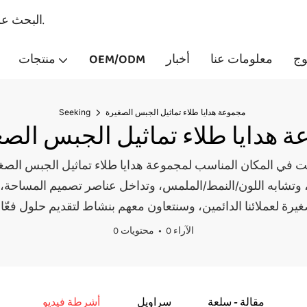
البحث عن - مصنعي منتجات الطلاء والقرطاسية المهنية منذ عام 2007.
وج
معلومات عنا
أخبار
OEM/ODM
منتجات
مجموعة هدايا طلاء تماثيل الجبس الصغيرة
Seeking
ة هدايا طلاء تماثيل الجبس الصغ
 في المكان المناسب لمجموعة هدايا طلاء تماثيل الجبس الصغيرة. أنت تعلم الآن أن أي شيء ت
، وتشابه اللون/النمط/الملمس، وتداخل عناصر تصميم المساحة، 
0 الآراء
0 محتويات
مقالة - سلعة
سراويل
أشرطة فيديو