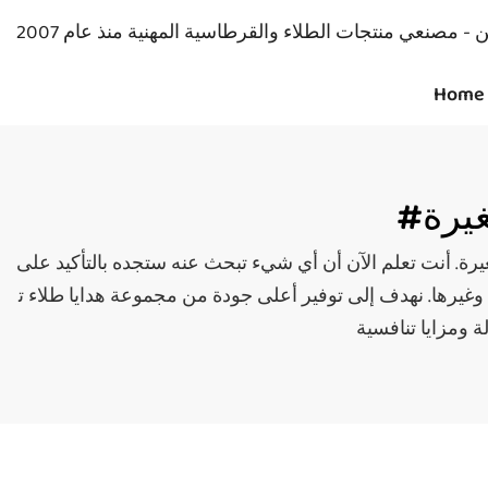
Home
يرة
بحث عنه ستجده بالتأكيد على Seeking. نضمن لك وجوده هنا. يتميز تصميم Seeking بالاحتر
وغيرها. نهدف إلى توفير أعلى جودة من مجموعة هدايا طلاء ت