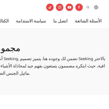
الأسئلة الشائعة
اتصل بنا
سياسة الاستدامة
الكتال
#مجموع
أنت
افية، حيث ابتكره مصممون يتمتعون بفهم جيد لمحاذاة الأشياء
ماثيل الجبس الصغيرة لعملائنا الدائمين، وسنتعاون معهم بنشاط لتقديم حلول فعّالة ومزايا تنافسية.