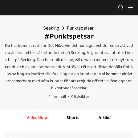
Seeking
Punktspetsar
#Punktspetsar
Du har kommit rätt för Dot Nibs. Vid det här laget vet du redan att vad
du än letar efter, så hittar du det på Seeking. Vi garanterar att det finn
s här på Seeking. Den har unik design, väl utvalda material, ett nytt uts
eende och avancerat hantverk. Vi strävar efter att tillhandahålla Dot N
ibs av högsta kvalitet till våra långvariga kunder och vi kommer aktivt
att samarbeta med våra kunder för att erbjuda effektiva lösningar oc
h kostnadsfördelar.
1 innehåll
96 åsikter
Videoklipp
Shorts
Artikel