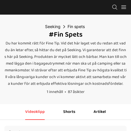
Seeking
Fin spets
#Fin Spets
Du har kommit rätt för Fine Tip. Vid det här laget vet du redan att vad
du än letar efter, så hittar du det på Seeking. Vi garanterar att det finn
s här på Seeking. Produkten är mycket lätt och bärbar. Man kan till och
med lägga den i bagageutrymmet när man ska ut på camping eller sa
mmankomster. Vi strävar efter att erbjuda Fine Tip av högsta kvalitet ti
ll våra långvariga kunder och vi kommer aktivt att samarbeta med vår
a kunder för att erbjuda effektiva lösningar och kostnadsfördelar.
1 innehåll
87 åsikter
Videoklipp
Shorts
Artikel