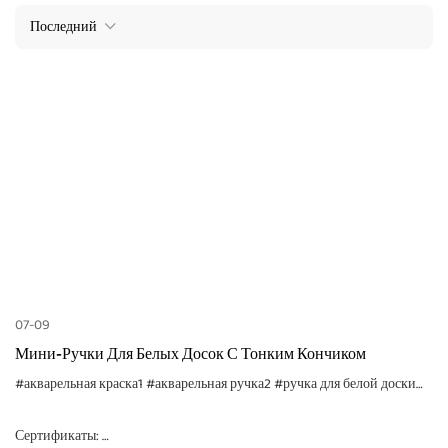
Последний
07-09
Мини-Ручки Для Белых Досок С Тонким Кончиком
#акварельная краска1
#акварельная ручка2
#ручка для белой доски
#Руч
Сертификаты: