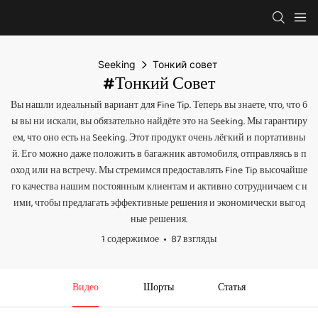
Seeking
Тонкий совет
#Тонкий Совет
Вы нашли идеальный вариант для Fine Tip. Теперь вы знаете, что, что б
ы вы ни искали, вы обязательно найдёте это на Seeking. Мы гарантиру
ем, что оно есть на Seeking. Этот продукт очень лёгкий и портативны
й. Его можно даже положить в багажник автомобиля, отправляясь в п
оход или на встречу. Мы стремимся предоставлять Fine Tip высочайше
го качества нашим постоянным клиентам и активно сотрудничаем с н
ими, чтобы предлагать эффективные решения и экономически выгод
ные решения.
1 содержимое
87 взгляды
Видео
Шорты
Статья