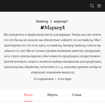
Seeking
маркер1
#маркер1
Вы находитесь в правильном месте для маркера. Теперь вы уже знаете,
что что бы вы ни искали, вы обязательно найдете это на Seeking. Мы г
арантируем, что это есть здесь, на Seeking. Nanjing Seeking Culture Ap
pliance Co. Ltd. Мы не только уделяем внимание качеству продукции,
но и строго контролируем себестоимость продукции, осуществляем с
трогий контроль затрат в аспектах выбора материалов для продукции,
производства, обработки, логистики и т. д., снижаем уровень потерь м
атериалов, повышаем выход пр
0 содержимое
0 взгляды
Видео
Шорты
Статья