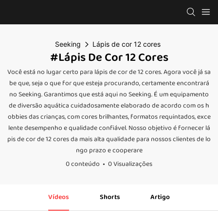
Seeking
Lápis de cor 12 cores
#Lápis De Cor 12 Cores
Você está no lugar certo para lápis de cor de 12 cores. Agora você já sa
be que, seja o que for que esteja procurando, certamente encontrará
no Seeking. Garantimos que está aqui no Seeking. É um equipamento
de diversão aquática cuidadosamente elaborado de acordo com os h
obbies das crianças, com cores brilhantes, formatos requintados, exce
lente desempenho e qualidade confiável. Nosso objetivo é fornecer lá
pis de cor de 12 cores da mais alta qualidade para nossos clientes de lo
ngo prazo e cooperare
0 conteúdo
0 Visualizações
Vídeos
Shorts
Artigo