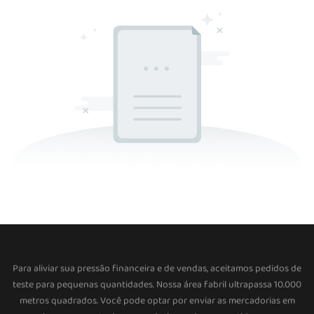
Para aliviar sua pressão financeira e de vendas, aceitamos pedidos de
teste para pequenas quantidades. Nossa área fabril ultrapassa 10.000
metros quadrados. Você pode optar por enviar as mercadorias em