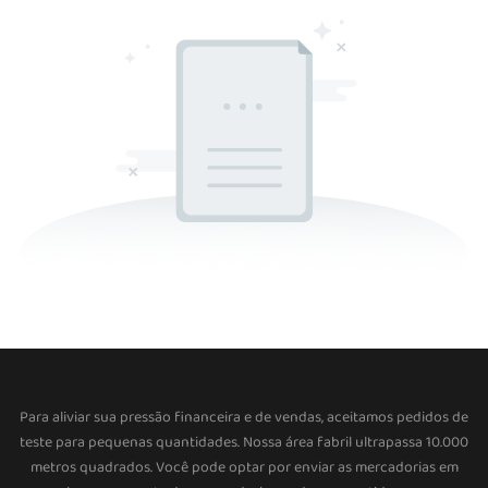
Para aliviar sua pressão financeira e de vendas, aceitamos pedidos de
teste para pequenas quantidades. Nossa área fabril ultrapassa 10.000
metros quadrados. Você pode optar por enviar as mercadorias em