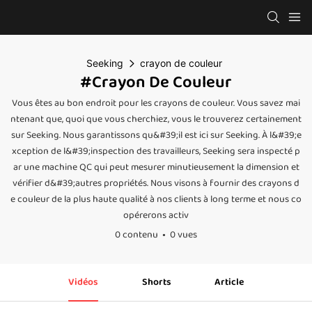
Seeking
crayon de couleur
#crayon De Couleur
Vous êtes au bon endroit pour les crayons de couleur. Vous savez mai
ntenant que, quoi que vous cherchiez, vous le trouverez certainement
sur Seeking. Nous garantissons qu&#39;il est ici sur Seeking. À l&#39;e
xception de l&#39;inspection des travailleurs, Seeking sera inspecté p
ar une machine QC qui peut mesurer minutieusement la dimension et
vérifier d&#39;autres propriétés. Nous visons à fournir des crayons d
e couleur de la plus haute qualité à nos clients à long terme et nous co
opérerons activ
0 contenu
0 vues
Vidéos
Shorts
Article