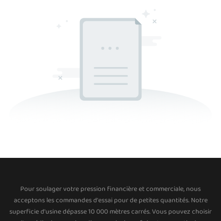
Pour soulager votre pression financière et commerciale, nous
acceptons les commandes d'essai pour de petites quantités. Notre
superficie d'usine dépasse 10 000 mètres carrés. Vous pouvez choisir