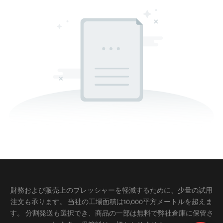
財務および販売上のプレッシャーを軽減するために、少量の試用
注文も承ります。 当社の工場面積は10,000平方メートルを超えま
す。 分割発送も選択でき、商品の一部は無料で弊社倉庫に保管さ