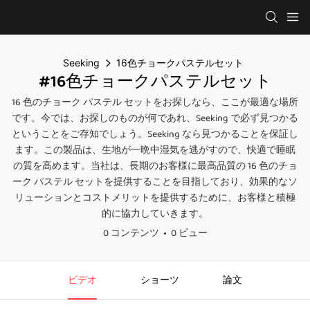
Seeking
16色チョークパステルセット
#16色チョークパステルセット
16 色の​​チョーク パステル セットをお探しなら、ここが最適な場所
です。今では、お探しのものが何であれ、Seeking で必ず見つかる
ということをご存知でしょう。Seeking なら見つかることを保証し
ます。この製品は、生地が一晩中湿気を逃がすので、快適で睡眠
の質を高めます。当社は、長期のお客様に最高品質の 16 色の​​チョ
ーク パステル セットを提供することを目指しており、効果的なソ
リューションとコストメリットを提供するために、お客様と積極
的に協力していきます。
0 コンテンツ
0 ビュー
ビデオ
ショーツ
論文