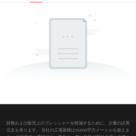
財務および販売上のプレッシャーを軽減するために、少量の試用
注文も承ります。 当社の工場面積は10,000平方メートルを超えま