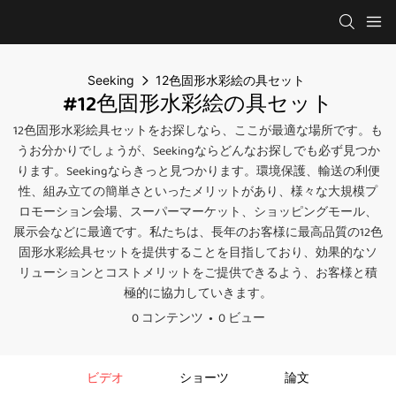
Seeking
12色固形水彩絵の具セット
#12色固形水彩絵の具セット
12色固形水彩絵具セットをお探しなら、ここが最適な場所です。も
うお分かりでしょうが、Seekingならどんなお探しでも必ず見つか
ります。Seekingならきっと見つかります。環境保護、輸送の利便
性、組み立ての簡単さといったメリットがあり、様々な大規模プ
ロモーション会場、スーパーマーケット、ショッピングモール、
展示会などに最適です。私たちは、長年のお客様に最高品質の12色
固形水彩絵具セットを提供することを目指しており、効果的なソ
リューションとコストメリットをご提供できるよう、お客様と積
極的に協力していきます。
0 コンテンツ
0 ビュー
ビデオ
ショーツ
論文