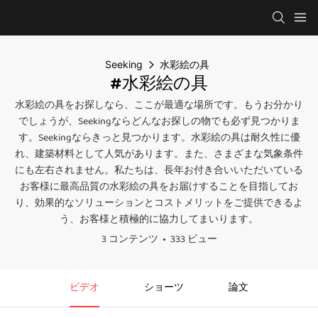
Seeking
水彩絵の具
#水彩絵の具
水彩絵の具をお探しなら、ここが最適な場所です。もうお分かり
でしょうが、Seekingならどんなお探しの物でも必ず見つかりま
す。Seekingならきっと見つかります。水彩絵の具は耐久性に優
れ、建築材料として人気があります。また、さまざまな気象条件
にも左右されません。私たちは、長年お付き合いいただいている
お客様に最高品質の水彩絵の具をお届けすることを目指してお
り、効果的なソリューションとコストメリットをご提供できるよ
う、お客様と積極的に協力してまいります。
3 コンテンツ
333 ビュー
ビデオ
ショーツ
論文