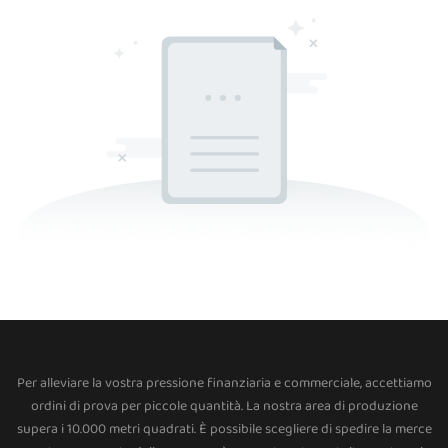
Per alleviare la vostra pressione finanziaria e commerciale, accettiamo
ordini di prova per piccole quantità. La nostra area di produzione
supera i 10.000 metri quadrati. È possibile scegliere di spedire la merce