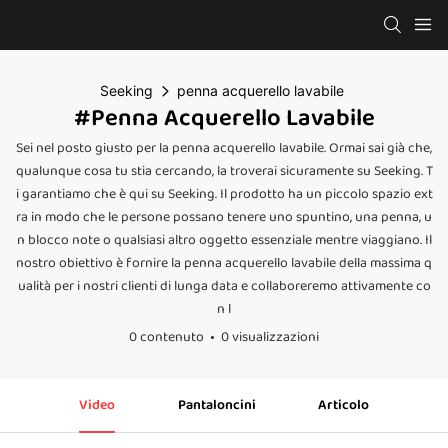
Seeking
penna acquerello lavabile
#penna Acquerello Lavabile
Sei nel posto giusto per la penna acquerello lavabile. Ormai sai già che,
qualunque cosa tu stia cercando, la troverai sicuramente su Seeking. T
i garantiamo che è qui su Seeking. Il prodotto ha un piccolo spazio ext
ra in modo che le persone possano tenere uno spuntino, una penna, u
n blocco note o qualsiasi altro oggetto essenziale mentre viaggiano. Il
nostro obiettivo è fornire la penna acquerello lavabile della massima q
ualità per i nostri clienti di lunga data e collaboreremo attivamente co
n l
0 contenuto
0 visualizzazioni
Video
Pantaloncini
Articolo