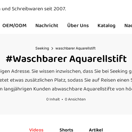
n und Schreibwaren seit 2007.
OEM/ODM
Nachricht
Über Uns
Katalog
Nac
Seeking
waschbarer Aquarellstift
#waschbarer Aquarellstift
tigen Adresse. Sie wissen inzwischen, dass Sie bei Seeking 
ietet etwas zusätzlichen Platz, sodass Sie auf Reisen einen
en langjährigen Kunden abwaschbare Aquarellstifte von hö
0 Inhalt
0 Ansichten
Videos
Shorts
Artikel