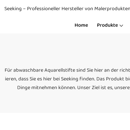
Seeking – Professioneller Hersteller von Malerprodukte
Home
Produkte
Für abwaschbare Aquarellstifte sind Sie hier an der rich
ieren, dass Sie es hier bei Seeking finden. Das Produkt b
Dinge mitnehmen können. Unser Ziel ist es, unser