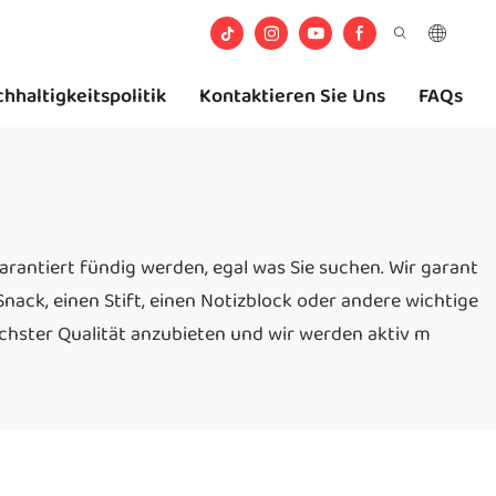
hhaltigkeitspolitik
Kontaktieren Sie Uns
FAQs
garantiert fündig werden, egal was Sie suchen. Wir garant
 Snack, einen Stift, einen Notizblock oder andere wichtige
chster Qualität anzubieten und wir werden aktiv m