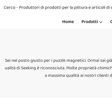
Cerco - Produttori di prodotti per la pittura e articoli di
Home
Prodotti
Sei nel posto giusto per i puzzle magnetici. Ormai sai g
ualità di Seeking è riconosciuta. Molte proprietà chimich
a massima qualità ai nostri clienti 