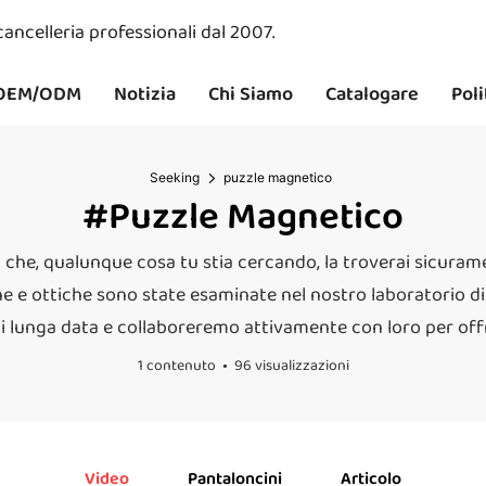
 cancelleria professionali dal 2007.
OEM/ODM
Notizia
Chi Siamo
Catalogare
Poli
Seeking
puzzle magnetico
#puzzle Magnetico
ià che, qualunque cosa tu stia cercando, la troverai sicuram
e e ottiche sono state esaminate nel nostro laboratorio di 
di lunga data e collaboreremo attivamente con loro per offr
1 contenuto
96 visualizzazioni
Video
Pantaloncini
Articolo