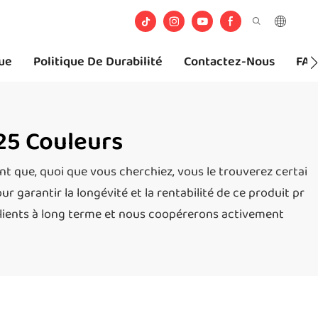
ue
Politique De Durabilité
Contactez-Nous
FA
25 Couleurs
t que, quoi que vous cherchiez, vous le trouverez certai
r garantir la longévité et la rentabilité de ce produit pr
clients à long terme et nous coopérerons activement