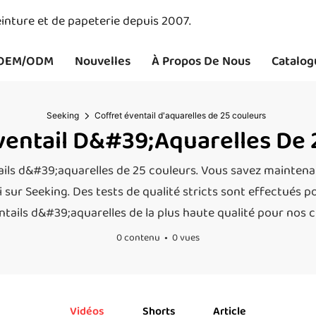
inture et de papeterie depuis 2007.
OEM/ODM
Nouvelles
À Propos De Nous
Catalog
Seeking
Coffret éventail d'aquarelles de 25 couleurs
ventail D&#39;aquarelles De 
ls d&#39;aquarelles de 25 couleurs. Vous savez maintenan
ur Seeking. Des tests de qualité stricts sont effectués pou
ntails d&#39;aquarelles de la plus haute qualité pour nos 
0 contenu
0 vues
Vidéos
Shorts
Article