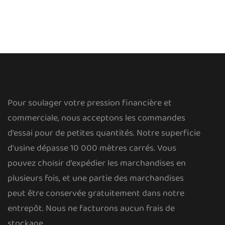
Pour soulager votre pression financière et
commerciale, nous acceptons les commandes
d'essai pour de petites quantités. Notre superficie
d'usine dépasse 10 000 mètres carrés. Vous
pouvez choisir d'expédier les marchandises en
plusieurs fois, et une partie des marchandises
peut être conservée gratuitement dans notre
entrepôt. Nous ne facturons aucun frais de
stockage.