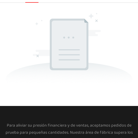
Para aliviar su presión financiera y de ventas, aceptamos pedidos de
prueba para pequeñas cantidades. Nuestra área de fábrica supera los