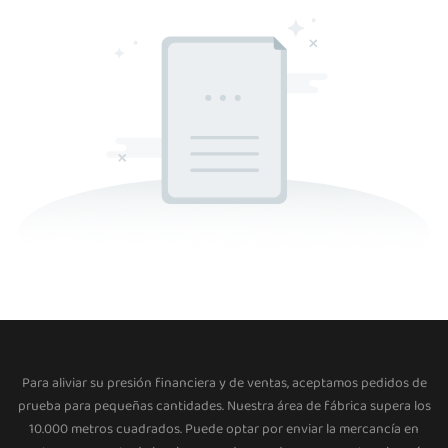
Para aliviar su presión financiera y de ventas, aceptamos pedidos de
prueba para pequeñas cantidades. Nuestra área de fábrica supera los
10.000 metros cuadrados. Puede optar por enviar la mercancía en