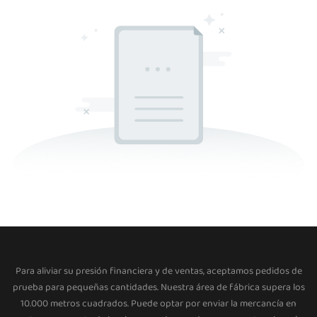
Para aliviar su presión financiera y de ventas, aceptamos pedidos de
prueba para pequeñas cantidades. Nuestra área de fábrica supera los
10.000 metros cuadrados. Puede optar por enviar la mercancía en